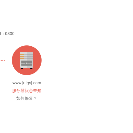
1 +0800
www.jntgsj.com
服务器状态未知
如何修复？