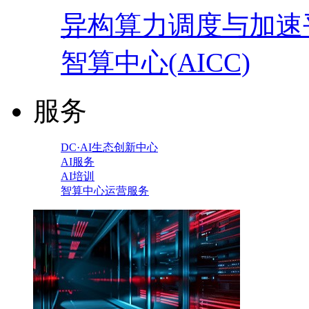
异构算力调度与加速
智算中心(AICC)
服务
DC·AI生态创新中心
AI服务
AI培训
智算中心运营服务