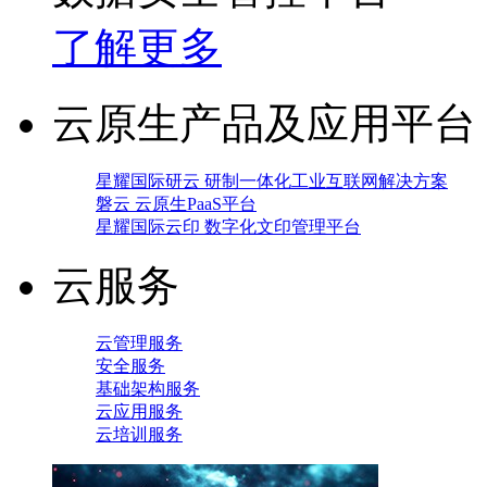
了解更多
云原生产品及应用平台
星耀国际研云 研制一体化工业互联网解决方案
磐云 云原生PaaS平台
星耀国际云印 数字化文印管理平台
云服务
云管理服务
安全服务
基础架构服务
云应用服务
云培训服务