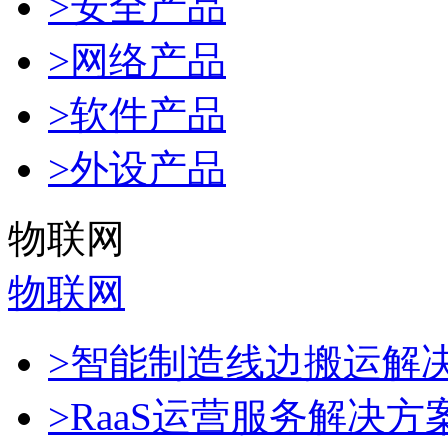
>安全产品
>网络产品
>软件产品
>外设产品
物联网
物联网
>智能制造线边搬运解
>RaaS运营服务解决方