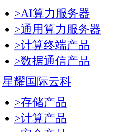
>AI算力服务器
>通用算力服务器
>计算终端产品
>数据通信产品
星耀国际云科
>存储产品
>计算产品