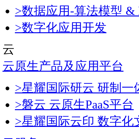
>数据应用-算法模型 & 
>数字化应用开发
云
云原生产品及应用平台
>星耀国际研云 研制
>磐云 云原生PaaS平台
>星耀国际云印 数字化