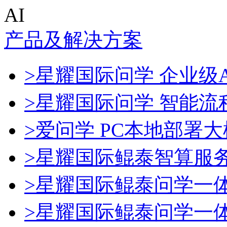
AI
产品及解决方案
>星耀国际问学 企业级A
>星耀国际问学 智能流
>爱问学 PC本地部署
>星耀国际鲲泰智算服
>星耀国际鲲泰问学一
>星耀国际鲲泰问学一体机