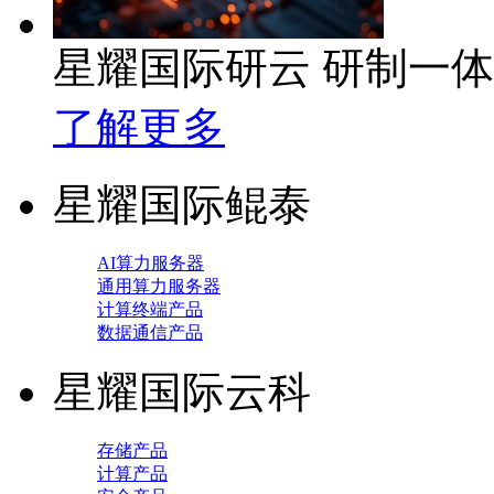
星耀国际研云 研制一
了解更多
星耀国际鲲泰
AI算力服务器
通用算力服务器
计算终端产品
数据通信产品
星耀国际云科
存储产品
计算产品