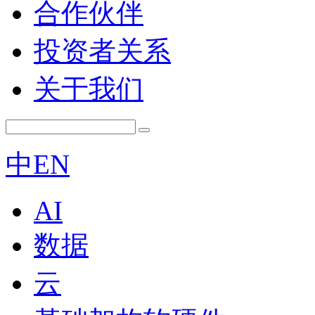
合作伙伴
投资者关系
关于我们
中
EN
AI
数据
云