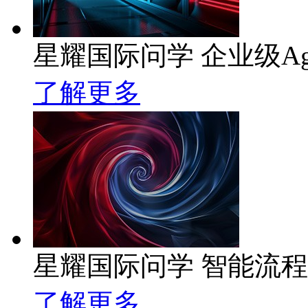
星耀国际问学 企业级Ag
了解更多
星耀国际问学 智能流
了解更多