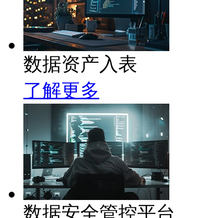
数据资产入表
了解更多
数据安全管控平台